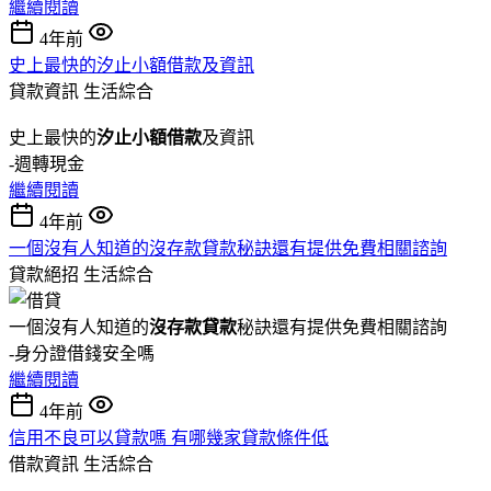
繼續閱讀
4年前
史上最快的汐止小額借款及資訊
貸款資訊
生活綜合
史上最快的
汐止小額借款
及資訊
-週轉現金
繼續閱讀
4年前
一個沒有人知道的沒存款貸款秘訣還有提供免費相關諮詢
貸款絕招
生活綜合
一個沒有人知道的
沒存款貸款
秘訣還有提供免費相關諮詢
-身分證借錢安全嗎
繼續閱讀
4年前
信用不良可以貸款嗎 有哪幾家貸款條件低
借款資訊
生活綜合