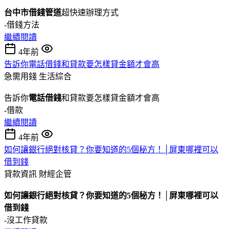
台中市借錢管道
超快速辦理方式
-借錢方法
繼續閱讀
4年前
告訴你電話借錢和貸款要怎樣貸金額才會高
急需用錢
生活綜合
告訴你
電話借錢
和貸款要怎樣貸金額才會高
-借款
繼續閱讀
4年前
如何讓銀行絕對核貸？你要知道的5個秘方！│屏東哪裡可以
借到錢
貸款資訊
財經企管
如何讓銀行絕對核貸？你要知道的5個秘方！│屏東哪裡可以
借到錢
-沒工作貸款