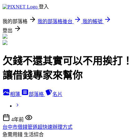
登入
我的部落格
我的部落格後台
我的帳號
登出
欠錢不還其實可以不用挨打！
讓借錢專家來幫你
相簿
部落格
名片
4年前
台中市借錢管道超快速辦理方式
急需用錢
生活綜合