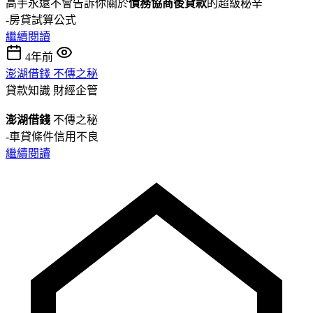
高手永遠不會告訴你關於
債務協商後貸款
的超級秘辛
-房貸試算公式
繼續閱讀
4年前
澎湖借錢 不傳之秘
貸款知識
財經企管
澎湖借錢
不傳之秘
-車貸條件信用不良
繼續閱讀