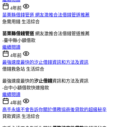
4年前
苗栗縣借錢管道 網友激推合法借錢管道推薦
急需用錢
生活綜合
苗栗縣借錢管道
網友激推合法借錢管道推薦
-臺中縣小額借款
繼續閱讀
4年前
最強速度最快的汐止借錢資訊和方法及資訊
借錢救急站
生活綜合
最強速度最快的
汐止借錢
資訊和方法及資訊
-台中小額借款快速撥款
繼續閱讀
4年前
高手永遠不會告訴你關於債務協商後貸款的超級秘辛
貸款資訊
生活綜合